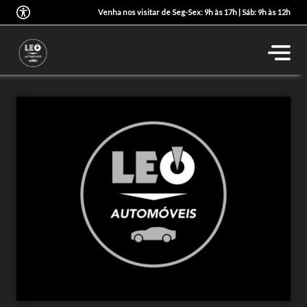
Venha nos visitar de Seg-Sex: 9h às 17h | Sáb: 9h às 12h