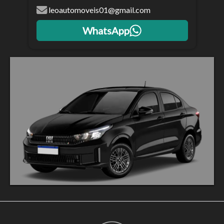
leoautomoveis01@gmail.com
WhatsApp
Tamanho do texto
Para aumentar ou diminuir a fonte em nosso site, utilize os
atalhos Ctrl+ (para aumentar) e Ctrl- (para diminuir) no seu
teclado.
Fechar