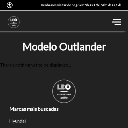
Venha nos visitar de Seg-Sex: 9h às 17h | Sáb: 9h às 12h
Modelo Outlander
There's nothing yet to be displayed...
Marcas mais buscadas
Hyundai