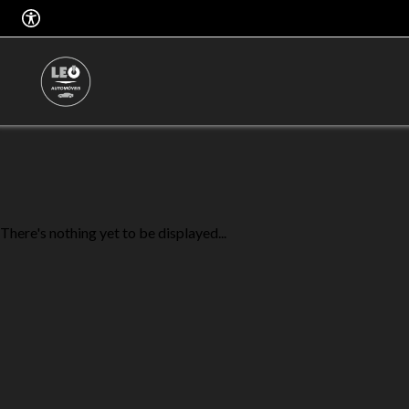
There's nothing yet to be displayed...