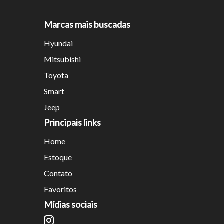
Marcas mais buscadas
Tamanh
Hyundai
Mitsubishi
Para aum
Toyota
aumentar
Smart
Jeep
Principais links
Home
Estoque
Contato
Favoritos
Mídias sociais