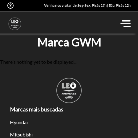
Venha nos visitar de Seg-Sex: 9h às 17h | Sáb: 9h às 12h
Marca GWM
There's nothing yet to be displayed...
Marcas mais buscadas
Hyundai
Mitsubishi